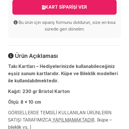
KART SİPARİŞİ VER
Bu ürün için sipariş formunu doldurun, size en kısa
sürede geri dönelim.
Ürün Açıklaması
Takı Kartları – Hediyelerinizde kullanabileceğiniz
eşsiz sunum kartlarıdır. Küpe ve Bileklik modelleri
ile kullanılabilmektedir.
Kağıt: 230 gr Bristol Karton
Ölçü: 8 x 10 cm
GÖRSELLERDE TEMSİLİ KULLANILAN ÜRÜNLERİN
SATIŞI TARAFIMIZCA
YAPILMAMAKTADIR
. (küpe –
bileklik vs. )