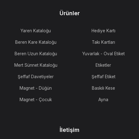
Ürünler
Yaren Kataloğu
Hediye Kartı
Beren Kare Kataloğu
Takı Kartları
Beren Uzun Kataloğu
Yuvarlak - Oval Etiket
Mert Sünnet Kataloğu
Etiketler
Şeffaf Davetiyeler
Şeffaf Etiket
Magnet - Düğün
Baskılı Kese
Magnet - Çocuk
Ayna
İletişim