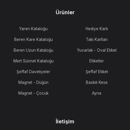
Ürünler
Yaren Kataloğu
Hediye Kartı
Beren Kare Kataloğu
Takı Kartları
Beren Uzun Kataloğu
Yuvarlak - Oval Etiket
Mert Sünnet Kataloğu
Etiketler
Şeffaf Davetiyeler
Şeffaf Etiket
Magnet - Düğün
Baskılı Kese
Magnet - Çocuk
Ayna
İletişim