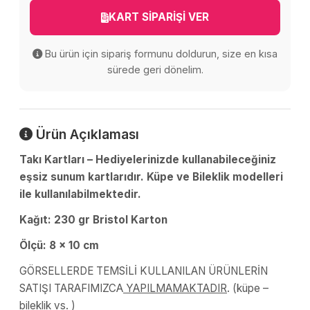
KART SİPARİŞİ VER
Bu ürün için sipariş formunu doldurun, size en kısa
sürede geri dönelim.
Ürün Açıklaması
Takı Kartları – Hediyelerinizde kullanabileceğiniz
eşsiz sunum kartlarıdır. Küpe ve Bileklik modelleri
ile kullanılabilmektedir.
Kağıt: 230 gr Bristol Karton
Ölçü: 8 x 10 cm
GÖRSELLERDE TEMSİLİ KULLANILAN ÜRÜNLERİN
SATIŞI TARAFIMIZCA
YAPILMAMAKTADIR
. (küpe –
bileklik vs. )