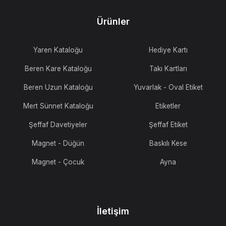
Ürünler
Yaren Kataloğu
Hediye Kartı
Beren Kare Kataloğu
Takı Kartları
Beren Uzun Kataloğu
Yuvarlak - Oval Etiket
Mert Sünnet Kataloğu
Etiketler
Şeffaf Davetiyeler
Şeffaf Etiket
Magnet - Düğün
Baskılı Kese
Magnet - Çocuk
Ayna
İletişim