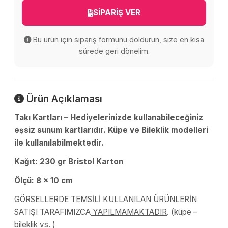
SİPARİŞ VER
Bu ürün için sipariş formunu doldurun, size en kısa
sürede geri dönelim.
Ürün Açıklaması
Takı Kartları – Hediyelerinizde kullanabileceğiniz
eşsiz sunum kartlarıdır. Küpe ve Bileklik modelleri
ile kullanılabilmektedir.
Kağıt: 230 gr Bristol Karton
Ölçü: 8 x 10 cm
GÖRSELLERDE TEMSİLİ KULLANILAN ÜRÜNLERİN
SATIŞI TARAFIMIZCA
YAPILMAMAKTADIR
. (küpe –
bileklik vs. )