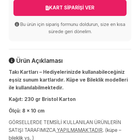
KART SİPARİŞİ VER
Bu ürün için sipariş formunu doldurun, size en kısa
sürede geri dönelim.
Ürün Açıklaması
Takı Kartları – Hediyelerinizde kullanabileceğiniz
eşsiz sunum kartlarıdır. Küpe ve Bileklik modelleri
ile kullanılabilmektedir.
Kağıt: 230 gr Bristol Karton
Ölçü: 8 x 10 cm
GÖRSELLERDE TEMSİLİ KULLANILAN ÜRÜNLERİN
SATIŞI TARAFIMIZCA
YAPILMAMAKTADIR
. (küpe –
bileklik vs. )