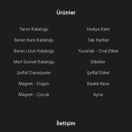
Ürünler
Yaren Kataloğu
Hediye Kartı
Beren Kare Kataloğu
Takı Kartları
Beren Uzun Kataloğu
Yuvarlak - Oval Etiket
Mert Sünnet Kataloğu
Etiketler
Şeffaf Davetiyeler
Şeffaf Etiket
Magnet - Düğün
Baskılı Kese
Magnet - Çocuk
Ayna
İletişim