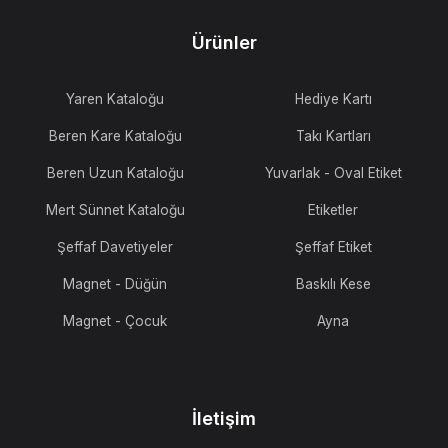
Ürünler
Yaren Kataloğu
Hediye Kartı
Beren Kare Kataloğu
Takı Kartları
Beren Uzun Kataloğu
Yuvarlak - Oval Etiket
Mert Sünnet Kataloğu
Etiketler
Şeffaf Davetiyeler
Şeffaf Etiket
Magnet - Düğün
Baskılı Kese
Magnet - Çocuk
Ayna
İletişim