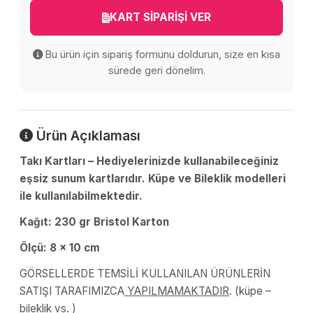
KART SİPARİŞİ VER
Bu ürün için sipariş formunu doldurun, size en kısa
sürede geri dönelim.
Ürün Açıklaması
Takı Kartları – Hediyelerinizde kullanabileceğiniz
eşsiz sunum kartlarıdır. Küpe ve Bileklik modelleri
ile kullanılabilmektedir.
Kağıt: 230 gr Bristol Karton
Ölçü: 8 x 10 cm
GÖRSELLERDE TEMSİLİ KULLANILAN ÜRÜNLERİN
SATIŞI TARAFIMIZCA
YAPILMAMAKTADIR
. (küpe –
bileklik vs. )