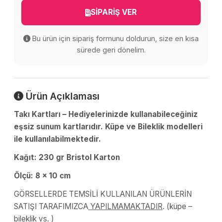
SİPARİŞ VER
Bu ürün için sipariş formunu doldurun, size en kısa
sürede geri dönelim.
Ürün Açıklaması
Takı Kartları – Hediyelerinizde kullanabileceğiniz
eşsiz sunum kartlarıdır. Küpe ve Bileklik modelleri
ile kullanılabilmektedir.
Kağıt: 230 gr Bristol Karton
Ölçü: 8 x 10 cm
GÖRSELLERDE TEMSİLİ KULLANILAN ÜRÜNLERİN
SATIŞI TARAFIMIZCA
YAPILMAMAKTADIR
. (küpe –
bileklik vs. )