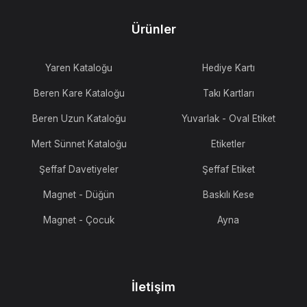
Ürünler
Yaren Kataloğu
Hediye Kartı
Beren Kare Kataloğu
Takı Kartları
Beren Uzun Kataloğu
Yuvarlak - Oval Etiket
Mert Sünnet Kataloğu
Etiketler
Şeffaf Davetiyeler
Şeffaf Etiket
Magnet - Düğün
Baskılı Kese
Magnet - Çocuk
Ayna
İletişim